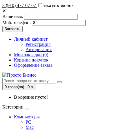
8 (910) 477-07-07
заказать звонок
✕
Ваше имя:
Моб. телефон:
Личный кабинет
Регистрация
Авторизация
Мои закладки (0)
Корзина покупок
Оформление заказа
0 товар(ов) - 0 р.
В корзине пусто!
Категории
Компьютеры
PC
Mac