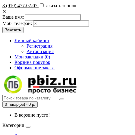
8 (910) 477-07-07
заказать звонок
✕
Ваше имя:
Моб. телефон:
Личный кабинет
Регистрация
Авторизация
Мои закладки (0)
Корзина покупок
Оформление заказа
0 товар(ов) - 0 р.
В корзине пусто!
Категории