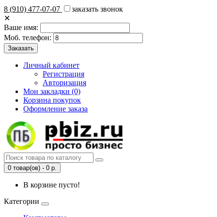
8 (910) 477-07-07
заказать звонок
✕
Ваше имя:
Моб. телефон:
Личный кабинет
Регистрация
Авторизация
Мои закладки (0)
Корзина покупок
Оформление заказа
0 товар(ов) - 0 р.
В корзине пусто!
Категории