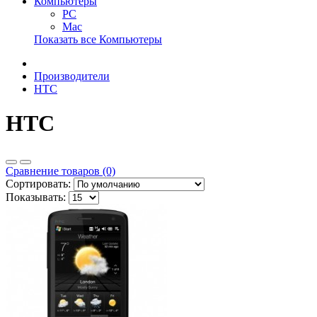
Компьютеры
PC
Mac
Показать все Компьютеры
Производители
HTC
HTC
Сравнение товаров (0)
Сортировать:
Показывать: